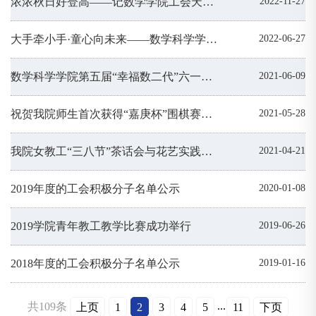
浓浓秋日好登高——记数学学院工会天竺山秋游
2022-11-27
大手牵小手·童心向未来——数学科学学院第六届“幸福数二代”亲子活动圆满举行
2022-06-27
数学科学学院第五届“幸福数二代”六一亲子活动圆满举行
2021-06-09
祝贺我院师生首次获得“嘉庚杯”围棋赛团体冠军
2021-05-28
我院女教工“三八节”茶话会与花艺实践活动
2021-04-21
2019年度的工会积极分子名单公示
2020-01-08
2019学院青年教工教学比赛成功举行
2019-06-26
2018年度的工会积极分子名单公示
2019-01-16
...
共109条
上页
1
2
3
4
5
11
下页