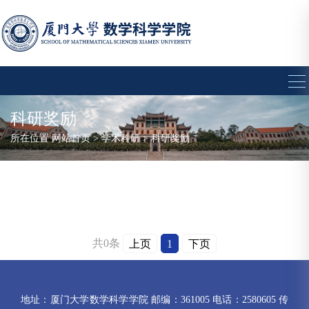
科研奖励
所在位置
网站首页
>
学术科研
>
科研奖励
共0条
上页
1
下页
地址：厦门大学数学科学学院 邮编：361005 电话：2580605 传