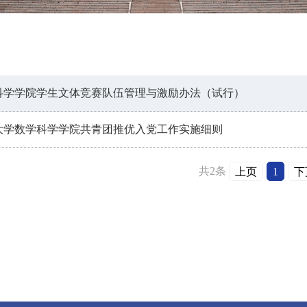
科学学院学生文体竞赛队伍管理与激励办法（试行）
大学数学科学学院共青团推优入党工作实施细则
共2条
上页
1
下