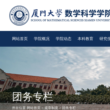
网站首页
学院概况
学院动态
本科教育
研究
团务专栏
所在位置
网站首页
>
规章制度
>
团务专栏