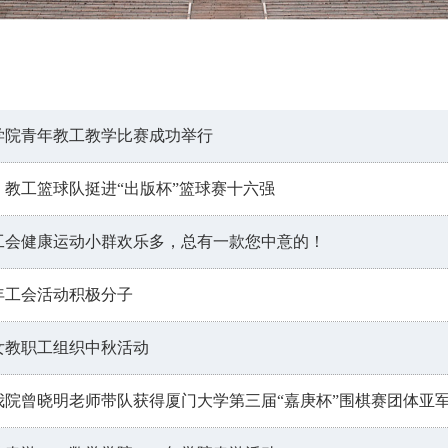
8学院青年教工教学比赛成功举行
：教工篮球队挺进“出版杯”篮球赛十六强
工会健康运动小群欢乐多，总有一款您中意的！
6年工会活动积极分子
女教职工组织中秋活动