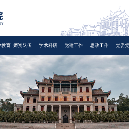
生教育
师资队伍
学术科研
党建工作
思政工作
党委