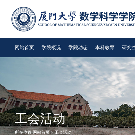
网站首页
学院概况
学院动态
本科教育
研究
工会活动
所在位置
网站首页
>
工会活动