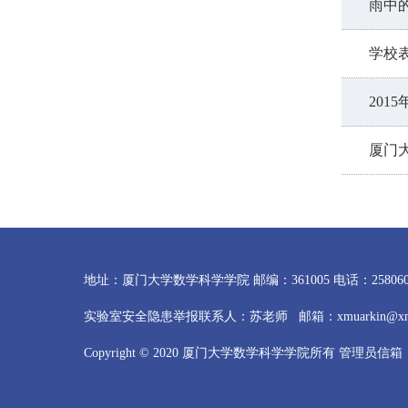
雨中
学校
201
厦门
地址：厦门大学数学科学学院 邮编：361005 电话：2580605
实验室安全隐患举报联系人：苏老师 邮箱：xmuarkin@xmu.e
Copyright © 2020 厦门大学数学科学学院所有 管理员信箱：hel