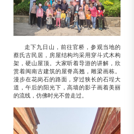
走下九日山，前往官桥，参观当地的
蔡氏古民居，房屋结构均采用穿斗式木构
架，硬山屋顶。大家听着导游的讲解，欣
赏着闽南古建筑的屋脊高翘，雕梁画栋。
漫步在花岗石的路面，穿过狭长的石埕大
道，午后的阳光下，高墙的影子画着美丽
的流线，仿佛时光不曾走过。