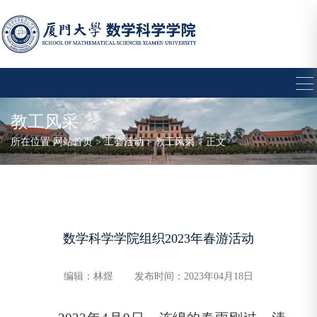
教工风采
所在位置
网站首页
>
工会活动
>
教工风采
> 正文
数学科学学院组织2023年春游活动
编辑：林煜
发布时间：2023年04月18日