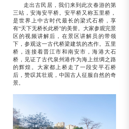
走出古民居，我们来到此次春游的第
三站，安海安平桥。安平桥又称五里桥，
是世界上中古时代最长的梁式石桥，享
有“天下无桥长此桥”的美誉。大家参观完景
区的视频讲解后，在景区讲解员的带领
下，参观这一古代桥梁建筑的杰作。五里
桥，连接着晋江市和南安市，海港大石
桥，见证了古代泉州港作为海上丝绸之路
的辉煌。大家都上桥走了一段安平石桥
后，赞叹其壮观，中国古人征服自然的奇
景。