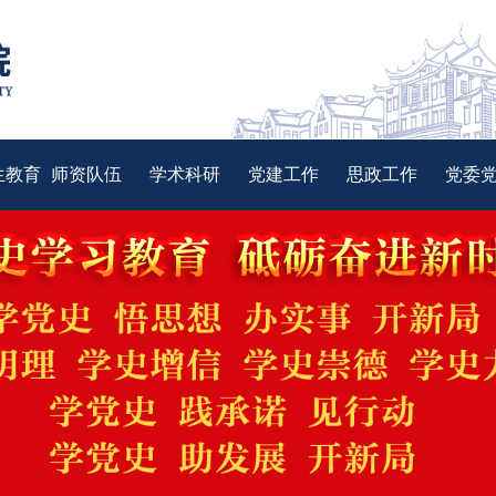
生教育
师资队伍
学术科研
党建工作
思政工作
党委