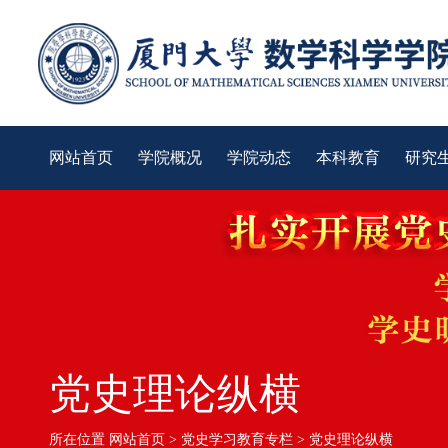
网站首页
学院概况
学院动态
本科教育
研究
党史理论纵横
所在位置
网站首页
>
党史学习教育专栏
>
党史理论纵横