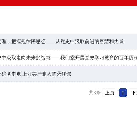
明理，把握规律悟思想——从党史中汲取前进的智慧和力量
史中汲取走向未来的智慧——我们党开展党史学习教育的百年历
正确党史观 上好共产党人的必修课
共3条
上页
1
下