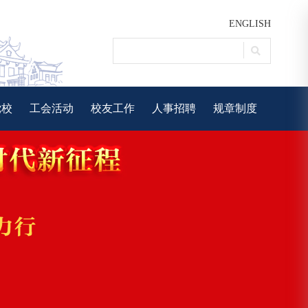
ENGLISH
党校
工会活动
校友工作
人事招聘
规章制度