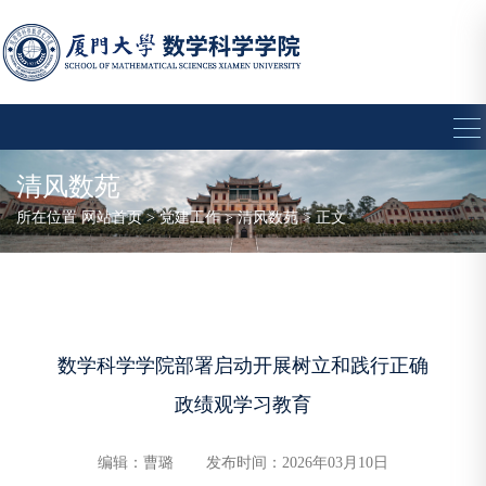
清风数苑
所在位置
网站首页
>
党建工作
>
清风数苑
> 正文
数学科学学院部署启动开展树立和践行正确
政绩观学习教育
编辑：曹璐
发布时间：2026年03月10日