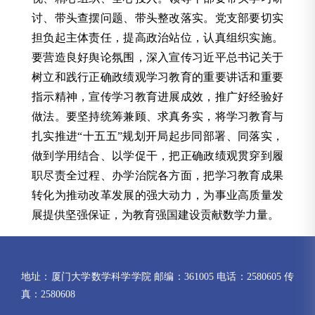
讨、带头查摆问题、带头整改落实。党支部要切实
担负起主体责任，提高政治站位，认真组织实施。
要营造良好舆论氛围，深入宣传习近平总书记关于
树立和践行正确政绩观学习教育的重要讲话和重要
指示精神，宣传学习教育进展成效，推广好经验好
做法。要坚持统筹兼顾、求真务实，将学习教育与
扎实推进“十五五”规划开局起步同部署、同落实，
做到学用结合、以学促干，把正确政绩观贯穿到履
职尽责全过程、办学治院各方面，把学习教育成果
转化为推动改革发展的强大动力，为事业高质量发
展提供坚强保证，为教育强国建设贡献数学力量。
地址：厦门大学数学科学学院 邮编：361005 电话：2580605 传
真：2580608