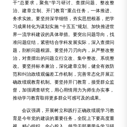
干”总要求，聚焦“学习研讨、查摆问题、整改整
治、建章立制、开门教育”重点任务，一体推进、
务求实效。要坚持深学细悟，夯实思想根基，把学
习成果转化为谋划实施 “十五五”规划、加快推进世
界一流学科建设的具体举措。要突出问题导向，找
准问题症结，紧密结合学科发展实际，深入查摆问
题，剖析问题根源。要坚持刀刃向内，从严整改整
治，对查摆出的问题立行立改、集中整改、系统整
改。要坚持标本兼治，深化建章立制，健全有效防
范和纠治政绩观偏差工作机制，完善常态化开展正
确政绩观教育机制。要坚持开门教育，接受群众监
督，加强调查研究，用心用情用力为师生办实事，
推动学习教育取得更多群众可感可及的成果。
会议强调，开展树立和践行正确政绩观学习教
育是今年党的建设的重要任务，全院上下要高度重
视、精心组织、全心投入。领导干部要带头学习研