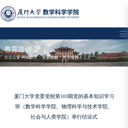
教育培训
所在位置
网站首页
>
党委党校
>
教育培训
> 正文
厦门大学党委党校第103期党的基本知识学习
班（数学科学学院、物理科学与技术学院、
社会与人类学院）举行结业式