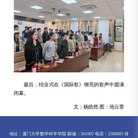
最后，结业式在《国际歌》嘹亮的歌声中圆满
闭幕。
文：杨皓然 图：池云萱
地址：厦门大学数学科学学院 邮编：361005 电话：2580605 传