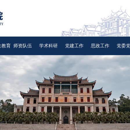
生教育
师资队伍
学术科研
党建工作
思政工作
党委