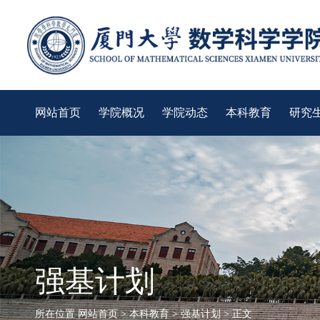
网站首页
学院概况
学院动态
本科教育
研究
强基计划
所在位置
网站首页
>
本科教育
>
强基计划
> 正文