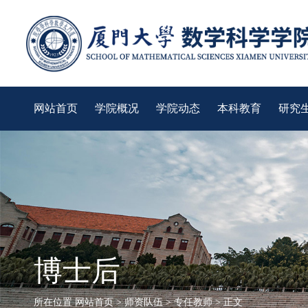
网站首页
学院概况
学院动态
本科教育
研究
博士后
所在位置
网站首页
>
师资队伍
>
专任教师
> 正文