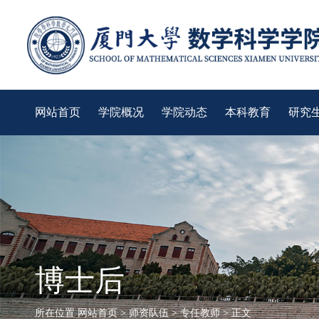
网站首页
学院概况
学院动态
本科教育
研究
博士后
所在位置
网站首页
>
师资队伍
>
专任教师
> 正文