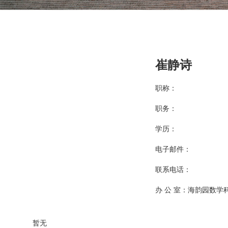
崔静诗
职称：
职务：
学历：
电子邮件：
联系电话：
办 公 室：海韵园数学科
暂无