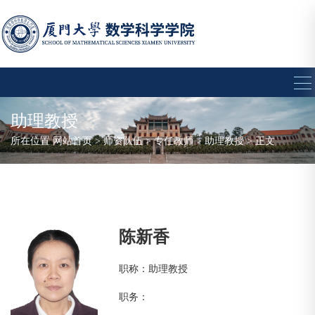
助理教授
所在位置
网站首页
>
师资队伍
>
专任教师
>
助理教授
> 正文
陈新香
职称：助理教授
职务：