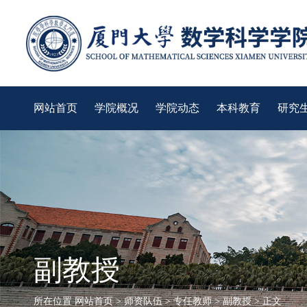
网站首页
学院概况
学院动态
本科教育
研究
副教授
所在位置
网站首页
>
师资队伍
>
专任教师
>
副教授
> 正文