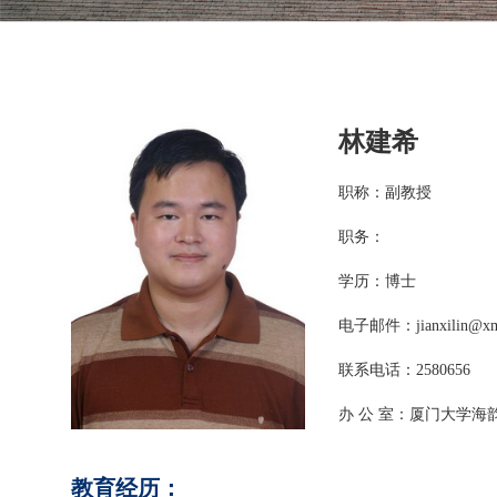
林建希
职称：副教授
职务：
学历：博士
电子邮件：jianxilin@xmu
联系电话：2580656
办 公 室：厦门大学海
教育经历：