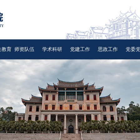
生教育
师资队伍
学术科研
党建工作
思政工作
党委