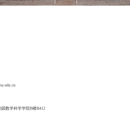
.edu.cn
韵园数学科学学院B楼B412