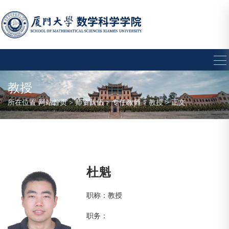
教授
所在位置
网站首页
>
师资队伍
>
专任教师
>
教授
> 正文
杜魁
职称：教授
职务：