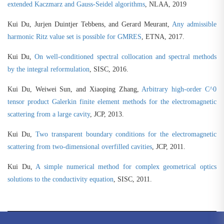
extended Kaczmarz and Gauss-Seidel algorithms
, NLAA, 2019
Kui Du, Jurjen Duintjer Tebbens, and Gerard Meurant,
Any admissible
harmonic Ritz value set is possible for GMRES
, ETNA, 2017.
Kui Du,
On well-conditioned spectral collocation and spectral methods
by the integral reformulation
, SISC, 2016.
Kui Du, Weiwei Sun, and Xiaoping Zhang,
Arbitrary high-order C^0
tensor product Galerkin finite element methods for the electromagnetic
scattering from a large cavity
, JCP, 2013.
Kui Du,
Two transparent boundary conditions for the electromagnetic
scattering from two-dimensional overfilled cavities
, JCP, 2011.
Kui Du,
A simple numerical method for complex geometrical optics
solutions to the conductivity equation
, SISC, 2011.