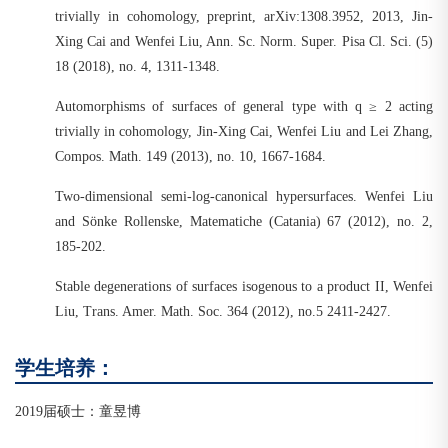
trivially in cohomology, preprint, arXiv:1308.3952, 2013, Jin-
Xing Cai and Wenfei Liu, Ann. Sc. Norm. Super. Pisa Cl. Sci. (5)
18 (2018), no. 4, 1311-1348.
Automorphisms of surfaces of general type with q ≥ 2 acting
trivially in cohomology, Jin-Xing Cai, Wenfei Liu and Lei Zhang,
Compos. Math. 149 (2013), no. 10, 1667-1684.
Two-dimensional semi-log-canonical hypersurfaces. Wenfei Liu
and Sönke Rollenske, Matematiche (Catania) 67 (2012), no. 2,
185-202.
Stable degenerations of surfaces isogenous to a product II, Wenfei
Liu, Trans. Amer. Math. Soc. 364 (2012), no.5 2411-2427.
学生培养：
2019届硕士：童昱博