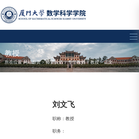
教授
所在位置
网站首页
>
师资队伍
>
专任教师
>
教授
> 正文
刘文飞
职称：教授
职务：