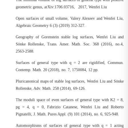
geometric genus, arXiv:1706.03716, 2017, Wenfei Liu
Open surfaces of small volume, Valery Alexeev and Wenfei Liu,
Algebraic Geometry 6 (3) (2019) 312-327.
Geography of Gorenstein stable log surfaces, Wenfei Liu and
Sönke Rollenske, Trans. Amer. Math. Soc. 368 (2016), no.4,
2563-2588.
Surfaces of general type with q = 2 are rigidified, Commun.
Contemp. Math. 20 (2018), no. 7, 1750084, 12 pp.
Pluricanonical maps of stable log surfaces, Wenfei Liu and Sönke
Rollenske, Adv. Math. 258 (2014), 69-126.
The moduli space of even surfaces of general type with K2 = 8,
pg = 4, q = 0, Fabrizio Catanese, Wenfei Liu and Roberto
Pignatelli, J. Math. Pures Appl. (9) 101 (2014), no. 6, 925-948.
Automorphisms of surfaces of general type with q = 1 acting