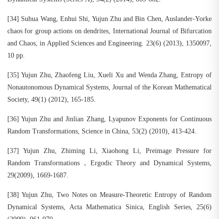
[34] Suhua Wang, Enhui Shi, Yujun Zhu and Bin Chen, Auslander-Yorke
chaos for group actions on dendrites, International Journal of Bifurcation
and Chaos, in Applied Sciences and Engineering. 23(6) (2013), 1350097,
10 pp.
[35] Yujun Zhu, Zhaofeng Liu, Xueli Xu and Wenda Zhang, Entropy of
Nonautonomous Dynamical Systems, Journal of the Korean Mathematical
Society, 49(1) (2012), 165-185.
[36] Yujun Zhu and Jinlian Zhang, Lyapunov Exponents for Continuous
Random Transformations, Science in China, 53(2) (2010), 413-424.
[37] Yujun Zhu, Zhiming Li, Xiaohong Li, Preimage Pressure for
Random Transformations，Ergodic Theory and Dynamical Systems,
29(2009), 1669-1687.
[38] Yujun Zhu, Two Notes on Measure-Theoretic Entropy of Random
Dynamical Systems, Acta Mathematica Sinica, English Series, 25(6)