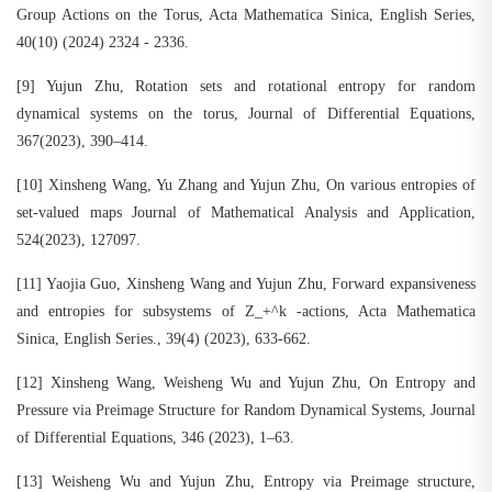
Group Actions on the Torus, Acta Mathematica Sinica, English Series,
40(10) (2024) 2324 - 2336.
[9] Yujun Zhu, Rotation sets and rotational entropy for random
dynamical systems on the torus, Journal of Differential Equations,
367(2023), 390–414.
[10] Xinsheng Wang, Yu Zhang and Yujun Zhu, On various entropies of
set-valued maps Journal of Mathematical Analysis and Application,
524(2023), 127097.
[11] Yaojia Guo, Xinsheng Wang and Yujun Zhu, Forward expansiveness
and entropies for subsystems of Z_+^k -actions, Acta Mathematica
Sinica, English Series., 39(4) (2023), 633-662.
[12] Xinsheng Wang, Weisheng Wu and Yujun Zhu, On Entropy and
Pressure via Preimage Structure for Random Dynamical Systems, Journal
of Differential Equations, 346 (2023), 1–63.
[13] Weisheng Wu and Yujun Zhu, Entropy via Preimage structure,