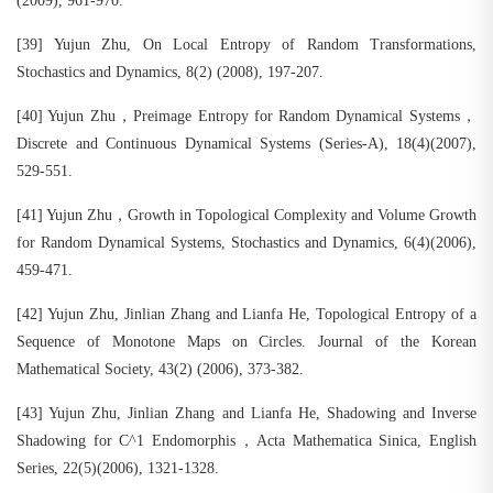
(2009), 961-970.
[39] Yujun Zhu, On Local Entropy of Random Transformations,
Stochastics and Dynamics, 8(2) (2008), 197-207.
[40] Yujun Zhu，Preimage Entropy for Random Dynamical Systems，
Discrete and Continuous Dynamical Systems (Series-A), 18(4)(2007),
529-551.
[41] Yujun Zhu，Growth in Topological Complexity and Volume Growth
for Random Dynamical Systems, Stochastics and Dynamics, 6(4)(2006),
459-471.
[42] Yujun Zhu, Jinlian Zhang and Lianfa He, Topological Entropy of a
Sequence of Monotone Maps on Circles. Journal of the Korean
Mathematical Society, 43(2) (2006), 373-382.
[43] Yujun Zhu, Jinlian Zhang and Lianfa He, Shadowing and Inverse
Shadowing for C^1 Endomorphis，Acta Mathematica Sinica, English
Series, 22(5)(2006), 1321-1328.