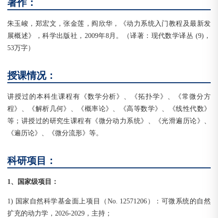
著作：
朱玉峻，郑宏文，张金莲，阎欣华，《动力系统入门教程及最新发
展概述》，科学出版社，2009年8月。（译著：现代数学译丛 (9)，
53万字）
授课情况：
讲授过的本科生课程有《数学分析》、《拓扑学》、《常微分方
程》、《解析几何》、《概率论》、《高等数学》、《线性代数》
等；讲授过的研究生课程有《微分动力系统》、《光滑遍历论》、
《遍历论》、《微分流形》等。
科研项目：
1、国家级项目：
1) 国家自然科学基金面上项目（No. 12571206）：可微系统的自然
扩充的动力学，2026-2029，主持；