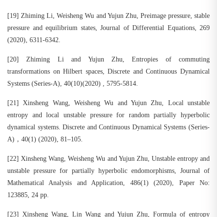
[19] Zhiming Li, Weisheng Wu and Yujun Zhu, Preimage pressure, stable
pressure and equilibrium states, Journal of Differential Equations, 269
(2020), 6311-6342.
[20] Zhiming Li and Yujun Zhu, Entropies of commuting
transformations on Hilbert spaces, Discrete and Continuous Dynamical
Systems (Series-A), 40(10)(2020) , 5795-5814.
[21] Xinsheng Wang, Weisheng Wu and Yujun Zhu, Local unstable
entropy and local unstable pressure for random partially hyperbolic
dynamical systems. Discrete and Continuous Dynamical Systems (Series-
A)，40(1) (2020), 81–105.
[22] Xinsheng Wang, Weisheng Wu and Yujun Zhu, Unstable entropy and
unstable pressure for partially hyperbolic endomorphisms, Journal of
Mathematical Analysis and Application, 486(1) (2020), Paper No:
123885, 24 pp.
[23] Xinsheng Wang, Lin Wang and Yujun Zhu, Formula of entropy