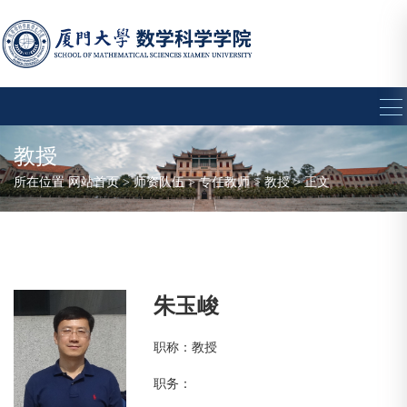
教授
所在位置
网站首页
>
师资队伍
>
专任教师
>
教授
> 正文
朱玉峻
职称：教授
职务：