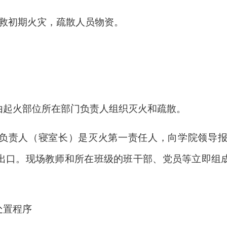
扑救初期火灾，疏散人员物资。
由起火部位所在部门负责人组织灭火和疏散。
负责人（寝室长）是灭火第一责任人，向学院领导
出口。现场教师和所在班级的班干部、党员等立即组
处置程序