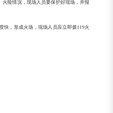
。火险情况，现场人员要保护好现场，并报
快，形成火场，现场人员应立即拨119火
。