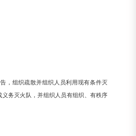
报告，组织疏散并组织人员利用现有条件灭
成义务灭火队，并组织人员有组织、有秩序