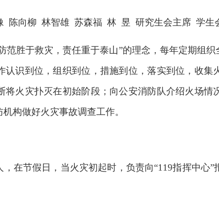
像 陈向柳 林智雄 苏森福 林 昱 研究生会主席 学生
防范胜于救灾，责任重于泰山”的理念，每年定期组织
作认识到位，组织到位，措施到位，落实到位，收集
断将火灾扑灭在初始阶段；向公安消防队介绍火场情
防机构做好火灾事故调查工作。
，在节假日，当火灾初起时，负责向“119指挥中心