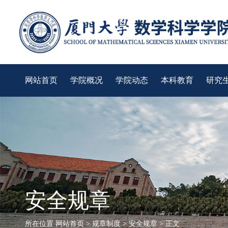
网站首页
学院概况
学院动态
本科教育
研究
安全规章
所在位置
网站首页
>
规章制度
>
安全规章
> 正文