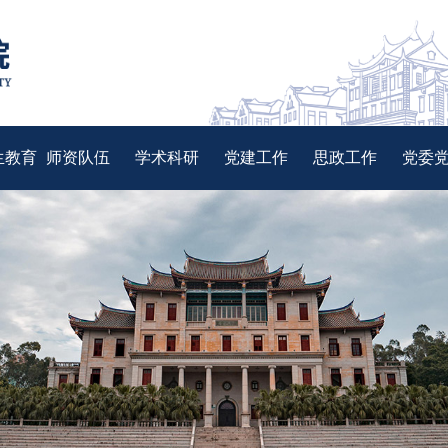
生教育
师资队伍
学术科研
党建工作
思政工作
党委