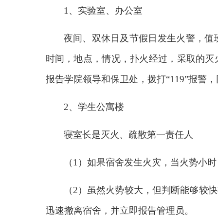
1
、实验室、办公室
夜间、双休日及节假日发生火警，值
时间，地点，情况，扑火经过，采取的灭
报告学院领导和保卫处，拨打“119”报
2
、学生公寓楼
寝室长是灭火、疏散第一责任人
（1）如果宿舍发生火灾，当火势小
（2）虽然火势较大，但判断能够较
迅速撤离宿舍，并立即报告管理员。