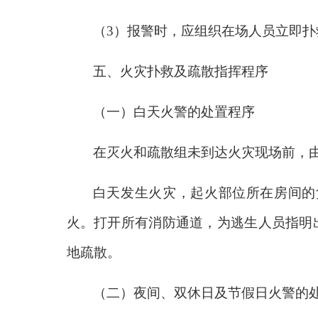
（3）报警时，应组织在场人员立即
五、火灾扑救及疏散指挥程序
（一）白天火警的处置程序
在灭火和疏散组未到达火灾现场前，
白天发生火灾，起火部位所在房间的
火。打开所有消防通道，为逃生人员指明
地疏散。
（二）夜间、双休日及节假日火警的