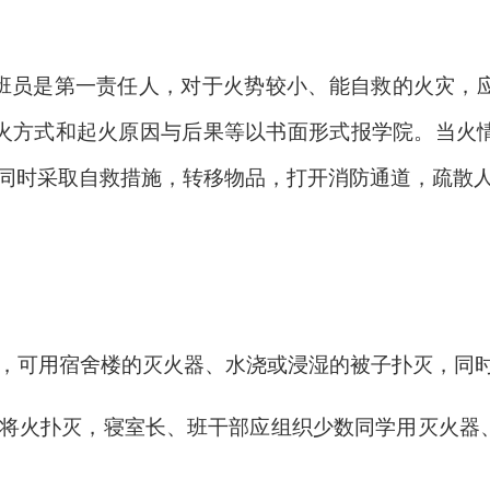
班员是第一责任人，对于火势较小、能自救的火灾，
火方式和起火原因与后果等以书面形式报学院。当火
警，同时采取自救措施，转移物品，打开消防通道，疏散
时，可用宿舍楼的灭火器、水浇或浸湿的被子扑灭，同
快将火扑灭，寝室长、班干部应组织少数同学用灭火器