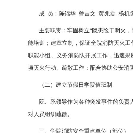
成 员：陈锦华 曾吉文 黄兆君 杨机
主要职责：牢固树立“隐患险于明火，
能培训；建章立制，保证全院消防灭火工
职能小组、义务消防队开展工作，迅速果
项灭火行动、疏散工作；配合协助公安消
（二）建立节假日学院值班制
院、系领导作为各种突发事件的负责人
对人员组织疏散。
三、学院消防安全重点单位（部位）