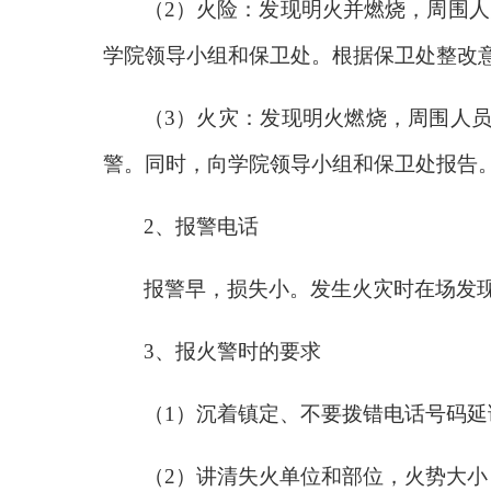
（2）火险：发现明火并燃烧，周围
学院领导小组和保卫处。根据保卫处整改
（3）火灾：发现明火燃烧，周围人员
警。同时，向学院领导小组和保卫处报告
2
、报警电话
报警早，损失小。发生火灾时在场发现
3
、报火警时的要求
（1）沉着镇定、不要拨错电话号码延
（2）讲清失火单位和部位，火势大