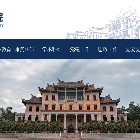
生教育
师资队伍
学术科研
党建工作
思政工作
党委