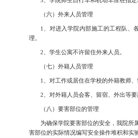
3
、学院师生自行车和机动车应在指定
（六）外来人员管理
1
、对进入学院内部施工的工程队、
理。
2
、学生公寓不许留住外来人员。
（七）外籍人员管理
1
、对工作或居住在学校的外籍教师、
2
、对外籍人员会客、留宿、外出等要
（八）要害部位的管理
为确保学院要害部位的安全，我院所属实
害部位的实际情况编写安全操作堆积和实