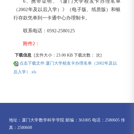
6
、携带证明、《厦门大学校友卡办理名单
（2002年及以后入学）》（电子版、纸质版）和银
行存款凭单到一卡通中心办理制卡。
联系电话：0592-2580125
附件2：
下载信息
[文件大小：23.00 KB 下载次数：
次]
点击下载文件:厦门大学校友卡办理名单（2002年及以
后入学）.xls
地址：厦门大学数学科学学院 邮编：361005 电话：2580605 传
真：2580608