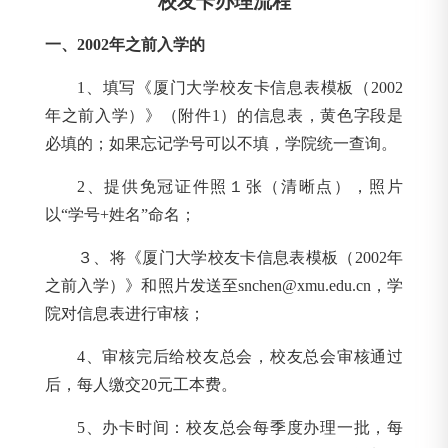
校友卡办理流程
一、2002年之前入学的
1
、填写《厦门大学校友卡信息表模板（2002
年之前入学）》（附件1）的信息表，黄色字段是
必填的；如果忘记学号可以不填，学院统一查询。
2
、提供免冠证件照１张（清晰点），照片
以“学号+姓名”命名；
３、将《厦门大学校友卡信息表模板（2002年
之前入学）》和照片发送至snchen@xmu.edu.cn，学
院对信息表进行审核；
4
、审核完后给校友总会，校友总会审核通过
后，每人缴交20元工本费。
5
、办卡时间：校友总会每季度办理一批，每