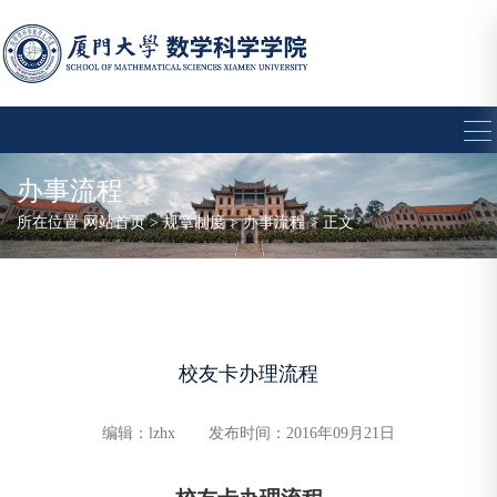
办事流程
所在位置
网站首页
>
规章制度
>
办事流程
> 正文
校友卡办理流程
编辑：lzhx
发布时间：2016年09月21日