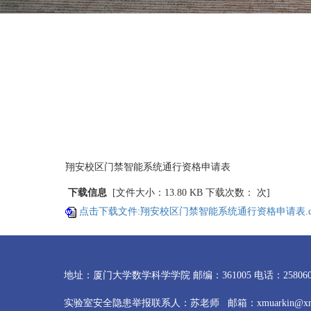
翔安校区门禁智能系统通行资格申请表
下载信息
[文件大小：13.80 KB 下载次数：
次]
点击下载文件:翔安校区门禁智能系统通行资格申请表.do
地址：厦门大学数学科学学院 邮编：361005 电话：2580605
实验室安全隐患举报联系人：苏老师 邮箱：xmuarkin@xmu.e