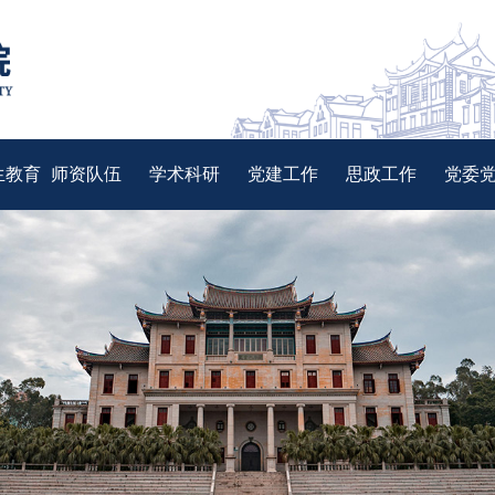
生教育
师资队伍
学术科研
党建工作
思政工作
党委