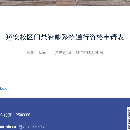
翔安校区门禁智能系统通行资格申请表
编辑：lzhx
发布时间：2017年09月30日
cx
 传真：2580608
du.cn 电话：2580757