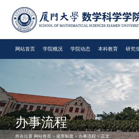
网站首页
学院概况
学院动态
本科教育
研究
办事流程
所在位置
网站首页
>
规章制度
>
办事流程
> 正文