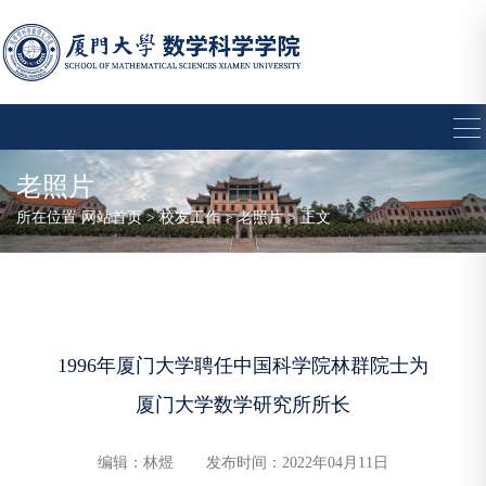
老照片
所在位置
网站首页
>
校友工作
>
老照片
> 正文
1996年厦门大学聘任中国科学院林群院士为
厦门大学数学研究所所长
编辑：林煜
发布时间：2022年04月11日