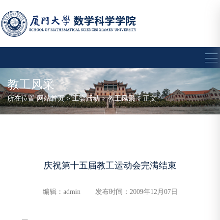
教工风采
所在位置
网站首页
>
工会活动
>
教工风采
> 正文
庆祝第十五届教工运动会完满结束
编辑：admin
发布时间：2009年12月07日