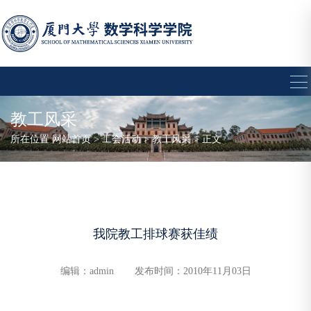
教工风采
所在位置
网站首页
>
工会活动
>
教工风采
> 正文
我院教工排球赛获佳绩
编辑：admin
发布时间：2010年11月03日