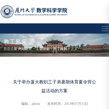
教工风采
所在位置
网站首页
>
工会活动
>
教工风采
> 正文
关于举办厦大教职工子弟暑期体育夏令营公
益活动的方案
编辑：admin
发布时间：2013年07月15日