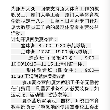
为服务大众，回馈支持厦大体育工作的教
职员工。厦门大学工会、厦门大学体育教
学部拟定于八月一日至七日举办专门针对
厦大教职员工子弟的暑期体育夏令营公益
活动。
计划开设四类夏令营：
篮球班 8：00—9:30 东苑球场。
足球班 17:30—19:00 演武球场。
游泳班（限报40名），9:00—
10:00\10:15—11:15 王清明馆一楼。
形体塑造班（限女生），9:00—
10:30 王清明馆健美操A馆
参加夏令营的厦大教职工子弟无需付
任何费用，只需要准备个人必要装备，如
运动服、运动鞋、游泳衣等。
夏令营所需场地、器材、师资由体育
教学部负责（游泳池的使用需要校工会出