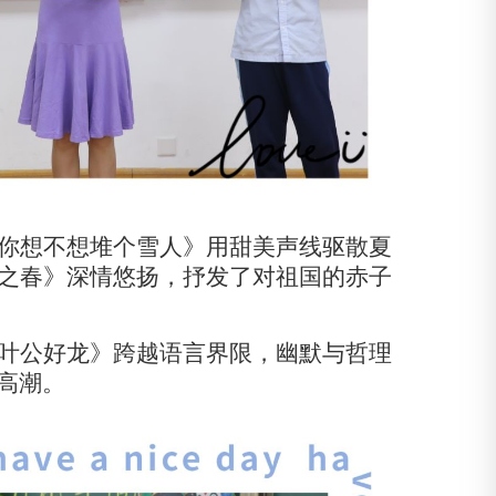
你想不想堆个雪人》用甜美声线驱散夏
之春》深情悠扬，抒发了对祖国的赤子
叶公好龙》跨越语言界限，幽默与哲理
高潮。