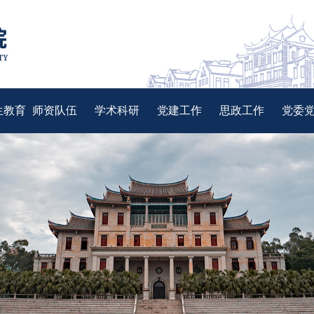
生教育
师资队伍
学术科研
党建工作
思政工作
党委