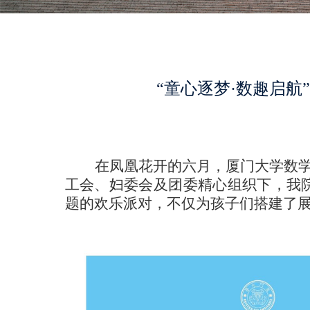
“童心逐梦·数趣启
在凤凰花开的六月，厦门大学数
工会、妇委会及团委精心组织下，我
题的欢乐派对，不仅为孩子们搭建了