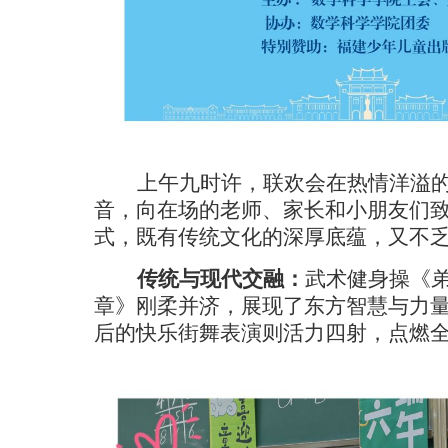
上午九时许，联欢会在热情洋溢
音，向在场的老师、家长和小朋友们
式，既有传统文化的深厚底蕴，又不
传统与现代交融：
武术健身操《
章》刚柔并济，展现了东方智慧与力
后的快乐街舞表演则活力四射，点燃