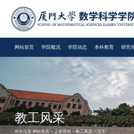
网站首页
学院概况
学院动态
本科教育
研究
教工风采
所在位置
网站首页
>
工会活动
>
教工风采
> 正文