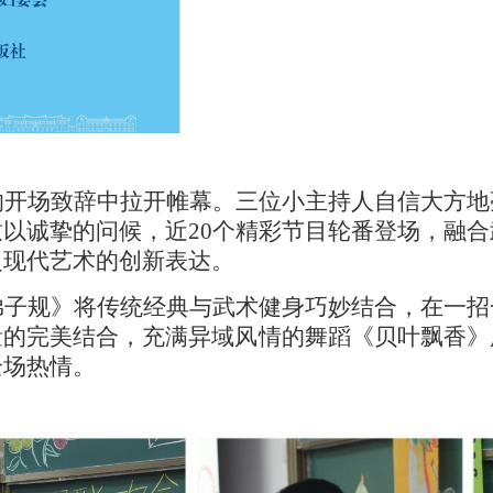
的开场致辞中拉开帷幕。三位小主持人自信大方地
致以诚挚的问候，近
20
个精彩节目轮番登场，融合
乏现代艺术的创新表达。
弟子规》将传统经典与武术健身巧妙结合，在一招
量的完美结合，充满异域风情的舞蹈《贝叶飘香》
全场热情。