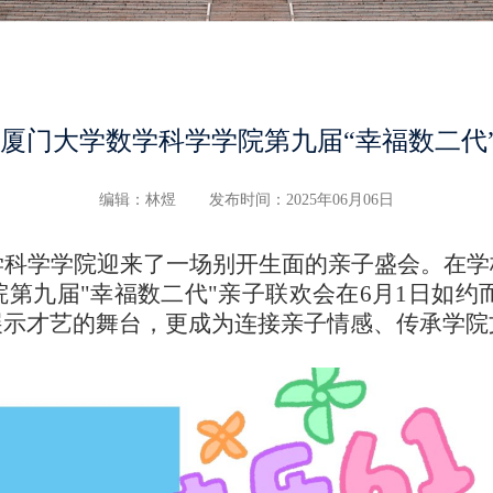
航”厦门大学数学科学学院第九届“幸福数二代
编辑：林煜
发布时间：2025年06月06日
学科学学院迎来了一场别开生面的亲子盛会。在学
院第九届
"
幸福数二代
"
亲子联欢会在
6
月
1
日如约
展示才艺的舞台，更成为连接亲子情感、传承学院