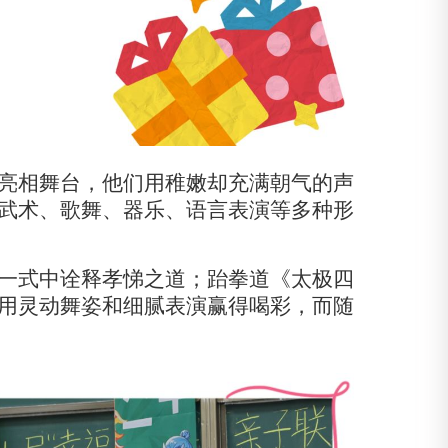
亮相舞台，他们用稚嫩却充满朝气的声
武术、歌舞、器乐、语言表演等多种形
一式中诠释孝悌之道；跆拳道《太极四
用灵动舞姿和细腻表演赢得喝彩，而随