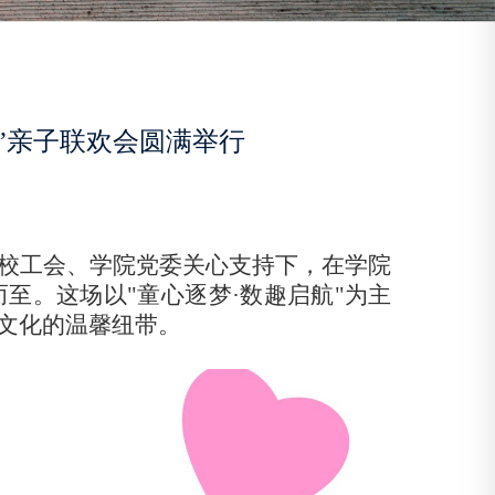
”亲子联欢会圆满举行
校工会、学院党委关心支持下，在学院
而至。这场以
"
童心逐梦·数趣启航
"
为主
文化的温馨纽带。