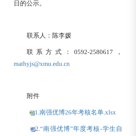
日的公示。
联系人：陈李媛
联系方式：
0592-2580617
，
mathyjs@xmu.edu.cn
附件
1.南强优博26年考核名单.xlsx
2.“南强优博”年度考核-学生自