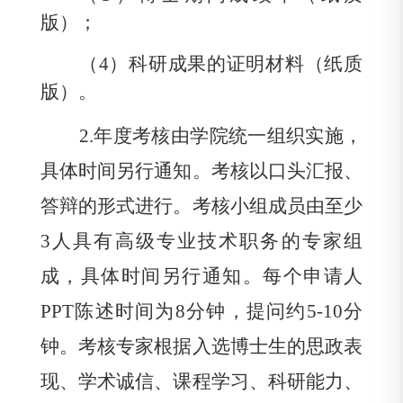
版）；
（
4
）科研成果的证明材料（纸质
版）。
2.
年度考核由学院统一组织实施，
具体时间另行通知。考核以口头汇报、
答辩的形式进行。考核小组成员由至少
3
人
具有高级专业技术职务的专家组
成
，具体时间另行通知。每个申请人
PPT
陈述时间为
8
分钟，提问约
5-10
分
钟。考核专家根据入选博士生的思政表
现、学术诚信、课程学习、科研能力、