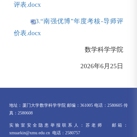
评表.docx
3.“南强优博”年度考核-导师评
价表.docx
数学科学学院
2026
年
6
月
25
日
地址：厦门大学数学科学学院 邮编：361005 电话：2580605 传
真：2580608
实验室安全隐患举报联系人：苏老师 邮箱：
xmuarkin@xmu.edu.cn 电话：2580757