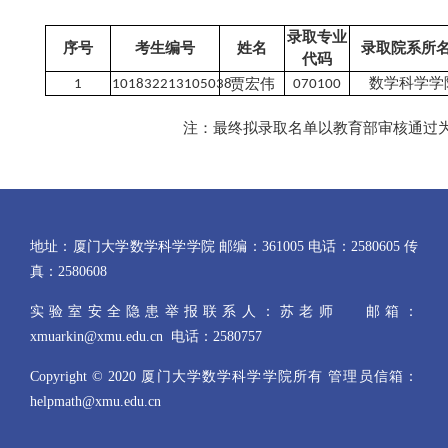
录取专业
序号
考生编号
姓名
录取院系所
代码
贾宏伟
1
101832213105038
070100
数学科学学
注：最终拟录取名单以教育部审核通过
地址：厦门大学数学科学学院 邮编：361005 电话：2580605 传
真：2580608
实验室安全隐患举报联系人：苏老师 邮箱：
xmuarkin@xmu.edu.cn 电话：2580757
Copyright © 2020 厦门大学数学科学学院所有 管理员信箱：
helpmath@xmu.edu.cn