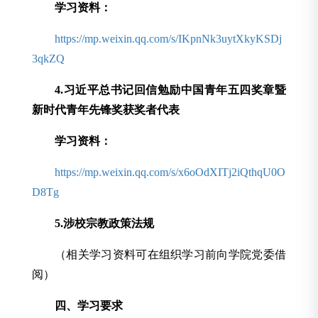
学习资料：
https://mp.weixin.qq.com/s/IKpnNk3uytXkyKSDj
3qkZQ
4.习近平总书记回信勉励中国青年五四奖章暨
新时代青年先锋奖获奖者代表
学习资料：
https://mp.weixin.qq.com/s/x6oOdXITj2iQthqU0O
D8Tg
5
.
涉校宗教政策法规
（相关学习资料可在组织学习前向学院党委借
阅）
四、学习要求