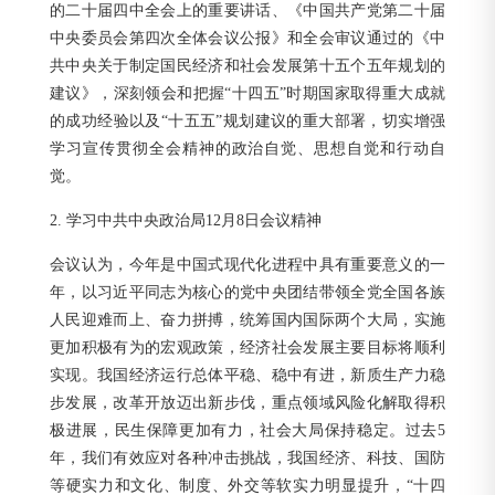
的二十届四中全会上的重要讲话、《中国共产党第二十届
中央委员会第四次全体会议公报》和全会审议通过的《中
共中央关于制定国民经济和社会发展第十五个五年规划的
建议》，深刻领会和把握“十四五”时期国家取得重大成就
的成功经验以及“十五五”规划建议的重大部署，切实增强
学习宣传贯彻全会精神的政治自觉、思想自觉和行动自
觉。
2. 学习中共中央政治局12月8日会议精神
会议认为，今年是中国式现代化进程中具有重要意义的一
年，以习近平同志为核心的党中央团结带领全党全国各族
人民迎难而上、奋力拼搏，统筹国内国际两个大局，实施
更加积极有为的宏观政策，经济社会发展主要目标将顺利
实现。我国经济运行总体平稳、稳中有进，新质生产力稳
步发展，改革开放迈出新步伐，重点领域风险化解取得积
极进展，民生保障更加有力，社会大局保持稳定。过去5
年，我们有效应对各种冲击挑战，我国经济、科技、国防
等硬实力和文化、制度、外交等软实力明显提升，“十四