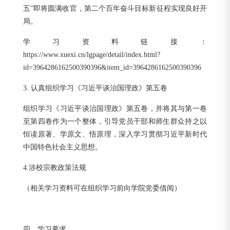
五”即将圆满收官，第二个百年奋斗目标新征程实现良好开
局。
学习资料链接：
https://www.xuexi.cn/lgpage/detail/index.html?
id=3964286162500390396&item_id=3964286162500390396
3. 认真组织学习《习近平谈治国理政》第五卷
组织学习《习近平谈治国理政》第五卷，并将其与第一卷
至第四卷作为一个整体，引导党员干部和师生群众持之以
恒读原著、学原文、悟原理，深入学习贯彻习近平新时代
中国特色社会主义思想。
4.涉校宗教政策法规
（相关学习资料可在组织学习前向学院党委借阅）
四、学习要求