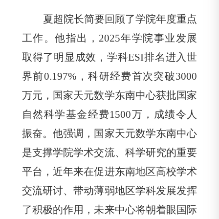
夏超院长简要回顾了学院年度重点
工作。他指出，
2025
年学院事业发展
取得了明显成效，学科
ESI
排名进入世
界前
0.197%
，科研经费首次突破
3000
万元，国家天元数学东南中心获批国家
自然科学基金经费
1500
万，成绩令人
振奋。他强调，国家天元数学东南中心
是支撑学院学术交流、科学研究的重要
平台，近年来在促进东南地区高校学术
交流研讨、带动薄弱地区学科发展发挥
了积极的作用，未来中心将朝着眼国际