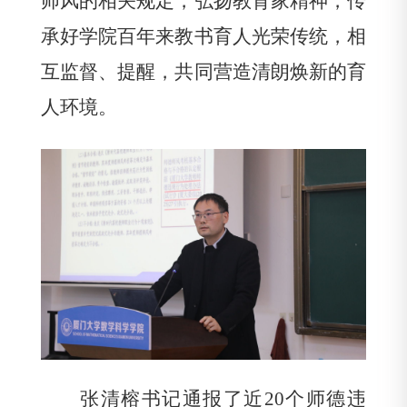
师风的相关规定，弘扬教育家精神，传
承好学院百年来教书育人光荣传统，相
互监督、提醒，共同营造清朗焕新的育
人环境。
张清榕书记通报了近
20
个师德违