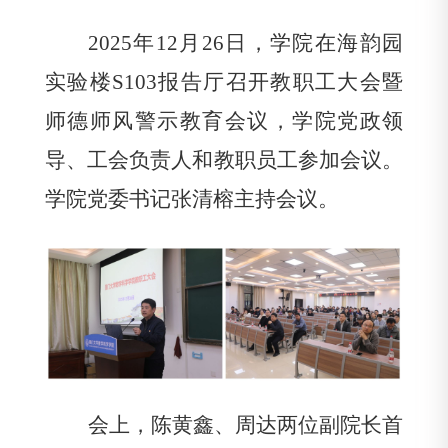
2025
年
12
月
26
日，学院在海韵园
实验楼
S103
报告厅召开教职工大会暨
师德师风警示教育会议，学院党政领
导、工会负责人和教职员工参加会议。
学院党委书记张清榕主持会议。
会上，陈黄鑫、周达两位副院长首