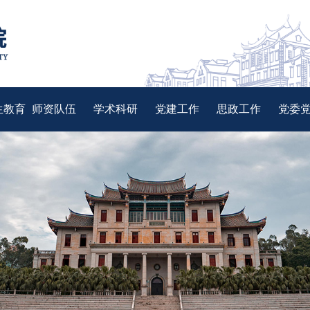
生教育
师资队伍
学术科研
党建工作
思政工作
党委