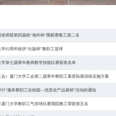
明老师获第四届校“海外杯”围棋赛教工第二名
大学92周年校庆“出版杯”教职工篮球
大学第七届青年教师教学技能比赛获奖名单
工会）厦门大学工会第二届青年教职工素质拓展训练实施方案
举行“服务教职工在校园—优质农产品展销”活动的通知
12年厦门大学教职工气排球比赛我院教工荣获第五名