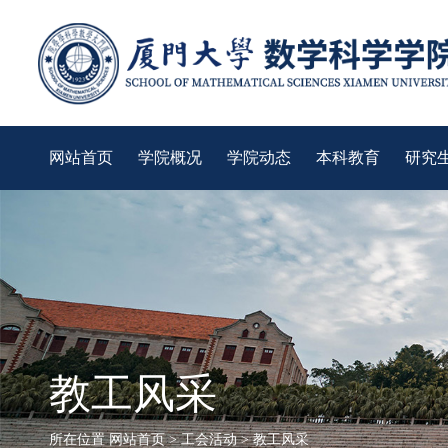
网站首页
学院概况
学院动态
本科教育
研究
教工风采
所在位置
网站首页
>
工会活动
>
教工风采