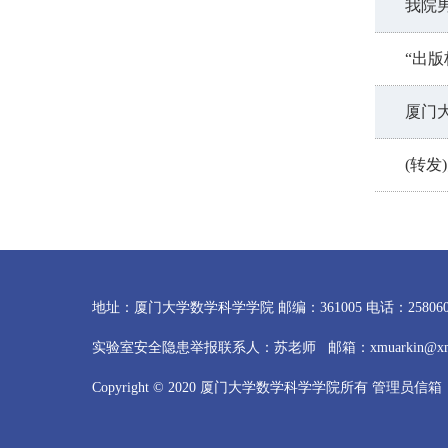
我院
“出
厦门
(转
地址：厦门大学数学科学学院 邮编：361005 电话：2580605
实验室安全隐患举报联系人：苏老师 邮箱：xmuarkin@xmu.e
Copyright © 2020 厦门大学数学科学学院所有 管理员信箱：hel