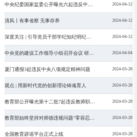
中央纪委国家监委公开曝光六起违反中央八项规定精神典型问题
2024-04-12
清风丨有事省察 无事存养
2024-04-12
深度关注 | 引导党员干部学纪知纪明纪守纪
2024-04-12
中央党的建设工作领导小组召开会议 研究部署党纪学习教育工作
2024-04-04
厦门通报3起违反中央八项规定精神问题
2024-03-28
观点 | 用新时代党的创新理论铸魂育人
2024-03-28
教育部公开曝光第十二批7起违反教师职业行为十项准则典型案例
2024-03-28
教育部始终坚持对师德违规问题“零容忍 师德师风建设步入法治化轨道
2024-03-28
全国教育辟谣平台正式上线
2024-03-28