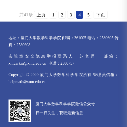
共41条
上页
1
2
3
4
5
下页
地址：厦门大学数学科学学院 邮编：361005 电话：2580605 传
真：2580608
实验室安全隐患举报联系人：苏老师 邮箱：
xmuarkin@xmu.edu.cn 电话：2580757
Copyright © 2020 厦门大学数学科学学院所有 管理员信箱：
helpmath@xmu.edu.cn
厦门大学数学科学学院微信公众号
扫一扫关注，获取最新信息