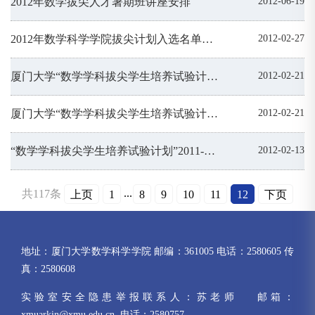
2012年数学拔尖人才暑期班讲座安排
2012-06-19
2012年数学科学学院拔尖计划入选名单公示通知
2012-02-27
厦门大学“数学学科拔尖学生培养试验计划”实施方案暨选拔拔尖人才通知
2012-02-21
厦门大学“数学学科拔尖学生培养试验计划”实施方案暨选拔拔尖人才通知
2012-02-21
“数学学科拔尖学生培养试验计划”2011-2012学年生源选拔方案（面向数学专业）
2012-02-13
...
共117条
上页
1
8
9
10
11
12
下页
地址：厦门大学数学科学学院 邮编：361005 电话：2580605 传
真：2580608
实验室安全隐患举报联系人：苏老师 邮箱：
xmuarkin@xmu.edu.cn 电话：2580757